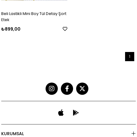
Beli Lastikli Mini Boy Tül Detay Şort
Etek
₺899,00
1
KURUMSAL