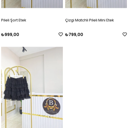
Pileli Şort Etek
Çizgi Matchli Pileli Mini Etek
₺999,00
₺799,00