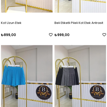
Kot Uzun Etek
Beli Etiketli Pileli Kot Etek Antrasit
₺899,00
₺999,00