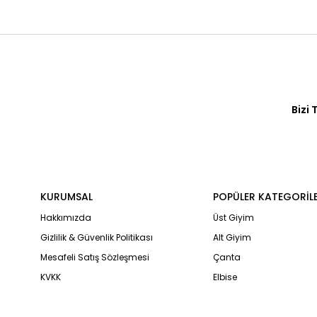
Bizi 
KURUMSAL
POPÜLER KATEGORİL
Hakkımızda
Üst Giyim
Gizlilik & Güvenlik Politikası
Alt Giyim
Mesafeli Satış Sözleşmesi
Çanta
KVKK
Elbise