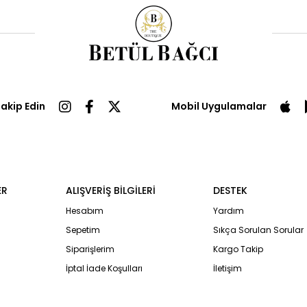
Takip Edin
Mobil Uygulamalar
ER
ALIŞVERİŞ BİLGİLERİ
DESTEK
Hesabım
Yardım
Sepetim
Sıkça Sorulan Sorular
Siparişlerim
Kargo Takip
İptal İade Koşulları
İletişim