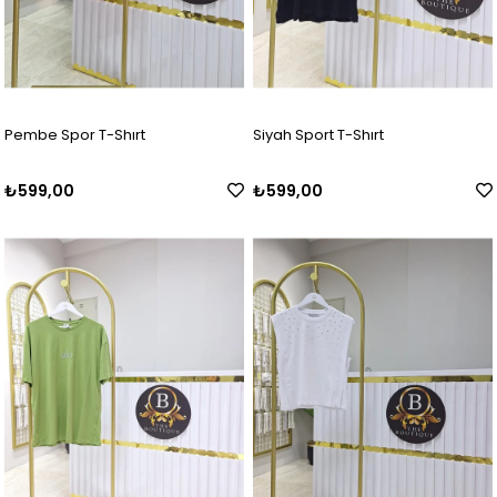
Pembe Spor T-Shırt
Siyah Sport T-Shırt
₺599,00
₺599,00