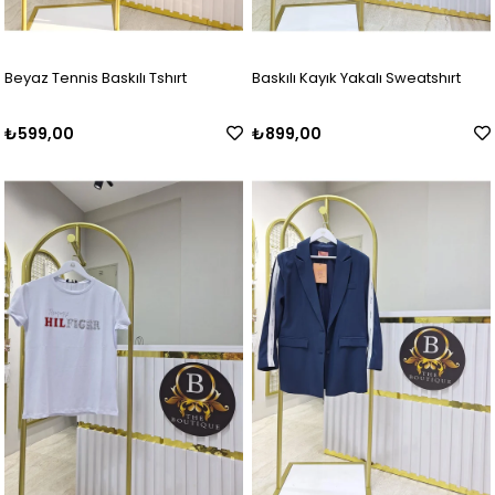
Beyaz Tennis Baskılı Tshırt
Baskılı Kayık Yakalı Sweatshırt
₺599,00
₺899,00