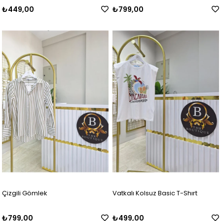
₺449,00
₺799,00
Çizgili Gömlek
Vatkalı Kolsuz Basic T-Shırt
₺799,00
₺499,00