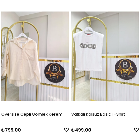
Oversıze Cepli Gömlek Kerem
Vatkalı Kolsuz Basic T-Shırt
₺799,00
₺499,00