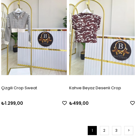
Çizgili Crop Sweat
Kahve Beyaz Desenli Crop
₺1.299,00
₺499,00
1
2
3
>