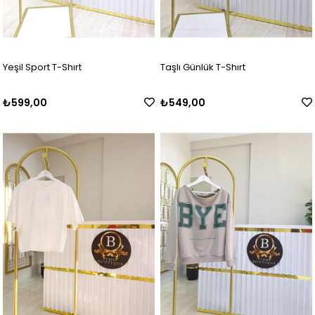
Yeşil Sport T-Shırt
Taşlı Günlük T-Shırt
₺599,00
₺549,00