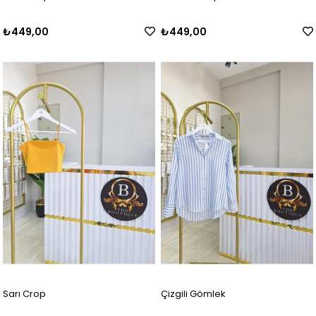
₺449,00
₺449,00
Sarı Crop
Çizgili Gömlek