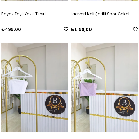
Beyaz Taşlı Yazılı Tshırt
Lacivert Koli Şeritli Spor Ceket
₺499,00
₺1.199,00