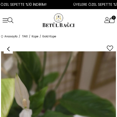
ZEL SEPETTE %10 İNDİRİM!
ÜYELERE ÖZEL SEPETTE %10 
0
Anasayfa
TAKI
Küpe
Gold Küpe