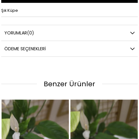
Şık Küpe
YORUMLAR
(0)
ÖDEME SEÇENEKLERI
Benzer Ürünler