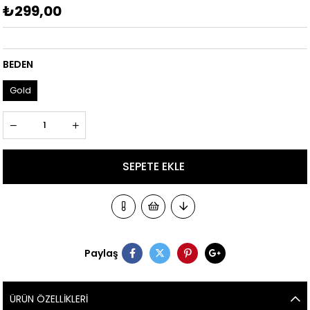
₺299,00
BEDEN
Gold
Paylaş
ÜRÜN ÖZELLIKLERI