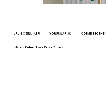
ÜRÜN ÖZELLIKLERI
YORUMLAR
(0)
ÖDEME SEÇENEK
Sıfır Kol Keten Elbise Koyu Çimen