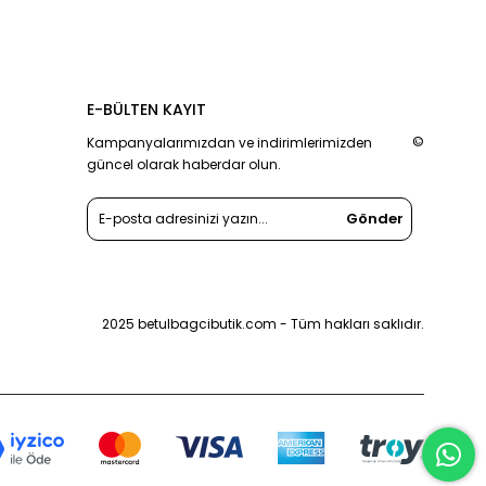
E-BÜLTEN KAYIT
©
Kampanyalarımızdan ve indirimlerimizden
güncel olarak haberdar olun.
Gönder
2025 betulbagcibutik.com - Tüm hakları saklıdır.