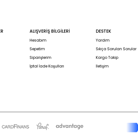
ER
ALIŞVERİŞ BİLGİLERİ
DESTEK
Hesabım
Yardım
Sepetim
Sıkça Sorulan Sorular
Siparişlerim
Kargo Takip
İptal İade Koşulları
İletişim