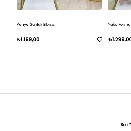
Penye Günlük Elbise
Yaka Fermua
₺1.199,00
₺1.299,0
Bizi 