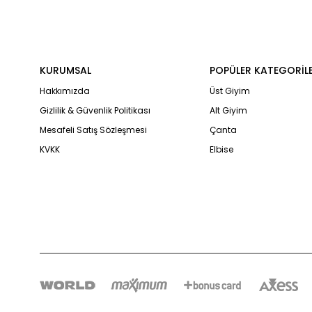
KURUMSAL
POPÜLER KATEGORİL
Hakkımızda
Üst Giyim
Gizlilik & Güvenlik Politikası
Alt Giyim
Mesafeli Satış Sözleşmesi
Çanta
KVKK
Elbise