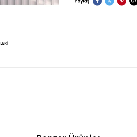
Paylaş
LERI