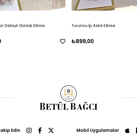
r Detaylı Günlük Elbise
Turuncu İp Askılı Elbise
0
₺899,00
Takip Edin
Mobil Uygulamalar